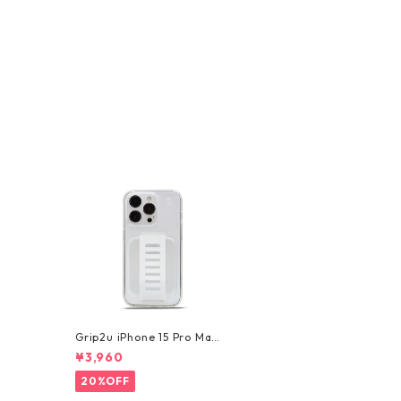
Grip2u iPhone 15 Pro Max
/ SLIM - Clear
¥3,960
20%OFF